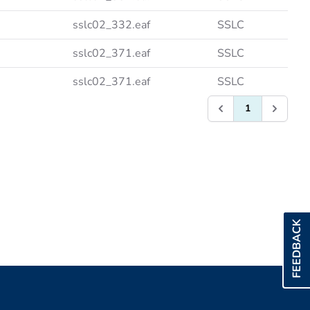
sslc02_332.eaf
SSLC
sslc02_371.eaf
SSLC
sslc02_371.eaf
SSLC
1
FEEDBACK