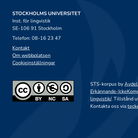
STOCKHOLMS UNIVERSITET
Inst. för lingvistik
SE-106 91 Stockholm
Telefon: 08-16 23 47
Kontakt
Om webbplatsen
Cookieinställningar
STS-korpus by
Avdeln
Erkännande-IckeKomme
lingvistik/
. Tillstånd 
Kontakta oss via
teck