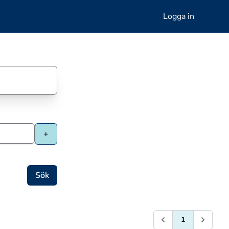
Logga in
1