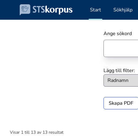
Start
Sökhjälp
Ange sökord
Lägg till filter:
Skapa PDF
Visar
1
till
13
av
13
resultat