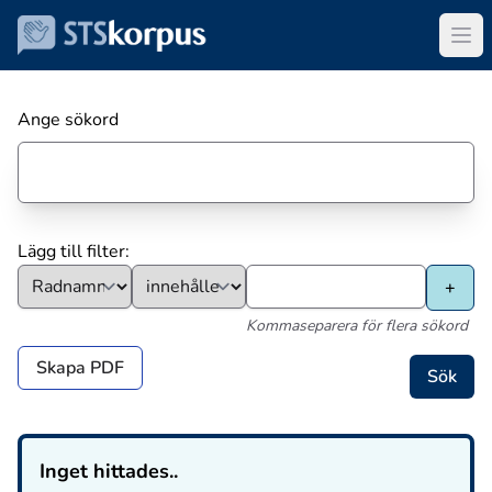
Ange sökord
Lägg till filter:
Kommaseparera för flera sökord
Skapa PDF
Inget hittades..