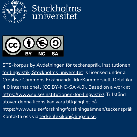
STS-korpus by
Avdelningen för teckenspråk, Institutionen
för lingvistik, Stockholms universitet
is licensed under a
Creative Commons Erkännande-IckeKommersiell-DelaLika
4.0 Internationell (CC BY-NC-SA 4.0).
Based on a work at
https://www.su.se/institutionen-for-lingvistik/
. Tillstånd
utöver denna licens kan vara tillgängligt på
https://www.su.se/forskning/forskningsämnen/teckenspråk
.
Kontakta oss via
teckenlexikon@ling.su.se
.