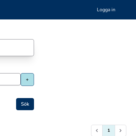
Logga in
1