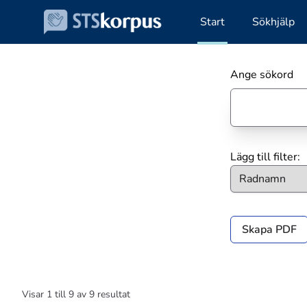
Start
Sökhjälp
Ange sökord
Lägg till filter:
Skapa PDF
Visar
1
till
9
av
9
resultat