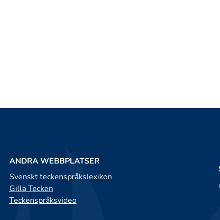
ANDRA WEBBPLATSER
Svenskt teckenspråkslexikon
Gilla Tecken
Teckenspråksvideo