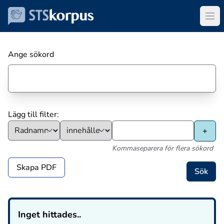
Ange sökord
Lägg till filter:
Kommaseparera för flera sökord
Skapa PDF
Inget hittades..