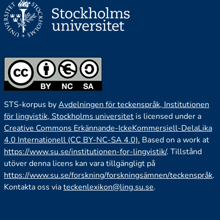
STS-korpus by
Avdelningen för teckenspråk, Institutionen
för lingvistik, Stockholms universitet
is licensed under a
Creative Commons Erkännande-IckeKommersiell-DelaLika
4.0 Internationell (CC BY-NC-SA 4.0).
Based on a work at
https://www.su.se/institutionen-for-lingvistik/
. Tillstånd
utöver denna licens kan vara tillgängligt på
https://www.su.se/forskning/forskningsämnen/teckenspråk
.
Kontakta oss via
teckenlexikon@ling.su.se
.