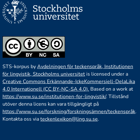
STS-korpus by
Avdelningen för teckenspråk, Institutionen
för lingvistik, Stockholms universitet
is licensed under a
Creative Commons Erkännande-IckeKommersiell-DelaLika
4.0 Internationell (CC BY-NC-SA 4.0).
Based on a work at
https://www.su.se/institutionen-for-lingvistik/
. Tillstånd
utöver denna licens kan vara tillgängligt på
https://www.su.se/forskning/forskningsämnen/teckenspråk
.
Kontakta oss via
teckenlexikon@ling.su.se
.