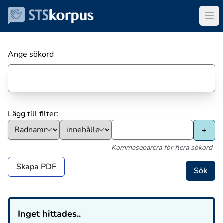
Ange sökord
Lägg till filter:
Kommaseparera för flera sökord
Skapa PDF
Inget hittades..