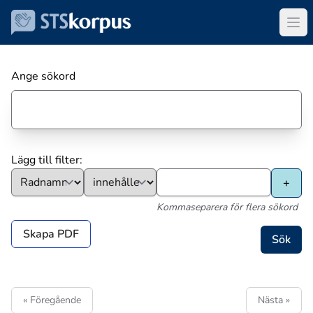
Ange sökord
Lägg till filter:
Kommaseparera för flera sökord
Skapa PDF
« Föregående
Nästa »