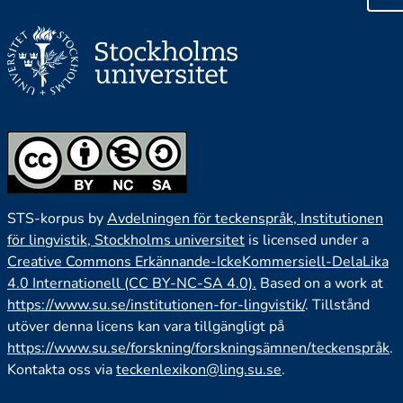
STS-korpus by
Avdelningen för teckenspråk, Institutionen
för lingvistik, Stockholms universitet
is licensed under a
Creative Commons Erkännande-IckeKommersiell-DelaLika
4.0 Internationell (CC BY-NC-SA 4.0).
Based on a work at
https://www.su.se/institutionen-for-lingvistik/
. Tillstånd
utöver denna licens kan vara tillgängligt på
https://www.su.se/forskning/forskningsämnen/teckenspråk
.
Kontakta oss via
teckenlexikon@ling.su.se
.