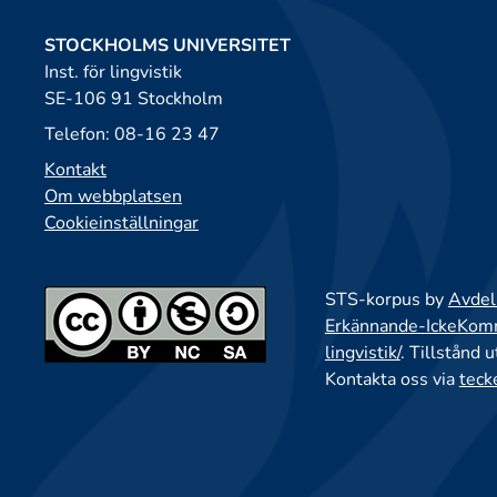
STOCKHOLMS UNIVERSITET
Inst. för lingvistik
SE-106 91 Stockholm
Telefon: 08-16 23 47
Kontakt
Om webbplatsen
Cookieinställningar
STS-korpus by
Avdeln
Erkännande-IckeKomme
lingvistik/
. Tillstånd 
Kontakta oss via
teck