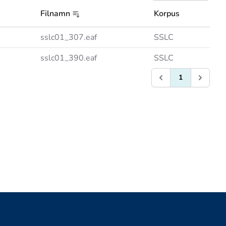
Filnamn
Korpus
sslc01_307.eaf
SSLC
sslc01_390.eaf
SSLC
1