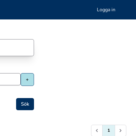
Logga in
1