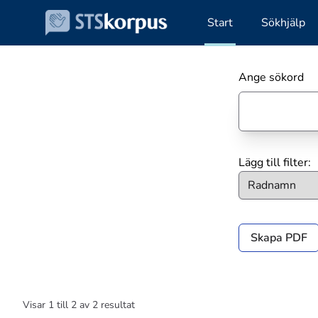
Start
Sökhjälp
Ange sökord
Lägg till filter:
Skapa PDF
Visar
1
till
2
av
2
resultat