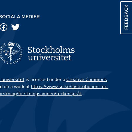
FEEDBACK
SOCIALA MEDIER
 universitet
is licensed under a
Creative Commons
d on a work at
https://www.su.se/institutionen-for-
orskning/forskningsämnen/teckenspråk
.