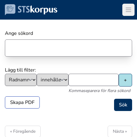
Ange sökord
Lägg till filter:
Kommaseparera för flera sökord
Skapa PDF
« Föregående
Nästa »