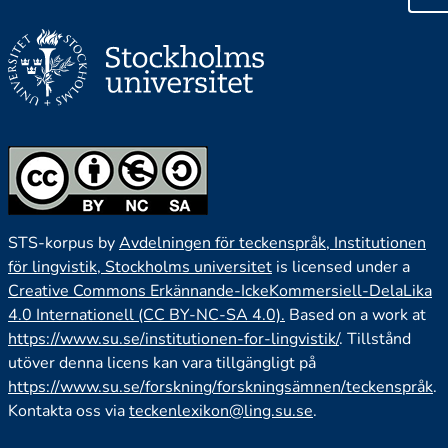
STS-korpus by
Avdelningen för teckenspråk, Institutionen
för lingvistik, Stockholms universitet
is licensed under a
Creative Commons Erkännande-IckeKommersiell-DelaLika
4.0 Internationell (CC BY-NC-SA 4.0).
Based on a work at
https://www.su.se/institutionen-for-lingvistik/
. Tillstånd
utöver denna licens kan vara tillgängligt på
https://www.su.se/forskning/forskningsämnen/teckenspråk
.
Kontakta oss via
teckenlexikon@ling.su.se
.