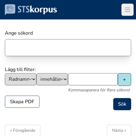
Ange sökord
Lägg till filter:
Kommaseparera för flera sökord
Skapa PDF
« Föregående
Nästa »