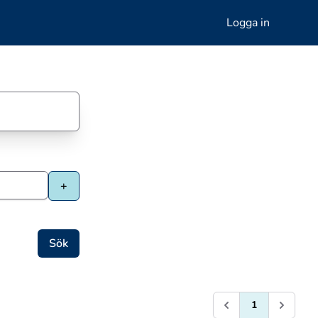
Logga in
1