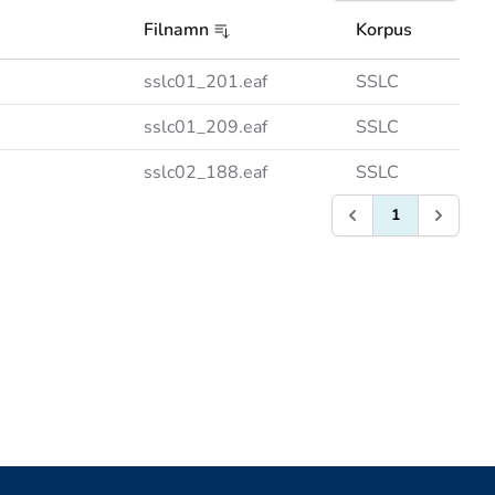
Filnamn
Korpus
sslc01_201.eaf
SSLC
sslc01_209.eaf
SSLC
sslc02_188.eaf
SSLC
1