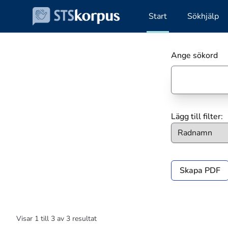
Start
Sökhjälp
Ange sökord
Lägg till filter:
Skapa PDF
Visar
1
till
3
av
3
resultat