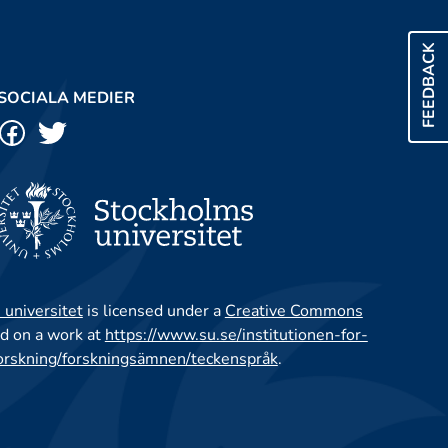
FEEDBACK
SOCIALA MEDIER
 universitet
is licensed under a
Creative Commons
d on a work at
https://www.su.se/institutionen-for-
orskning/forskningsämnen/teckenspråk
.