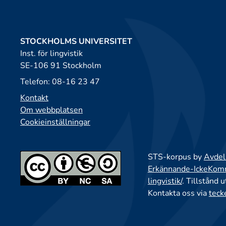
STOCKHOLMS UNIVERSITET
Inst. för lingvistik
SE-106 91 Stockholm
Telefon: 08-16 23 47
Kontakt
Om webbplatsen
Cookieinställningar
STS-korpus by
Avdeln
Erkännande-IckeKomme
lingvistik/
. Tillstånd 
Kontakta oss via
teck