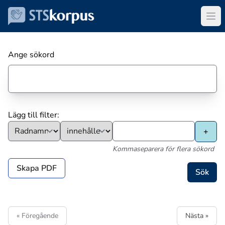
Ange sökord
Lägg till filter:
Kommaseparera för flera sökord
Skapa PDF
« Föregående
Nästa »