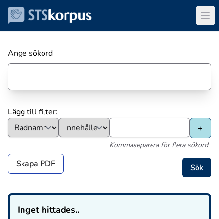
Ange sökord
Lägg till filter:
Kommaseparera för flera sökord
Skapa PDF
Inget hittades..