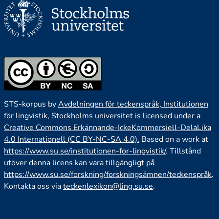
STS-korpus by
Avdelningen för teckenspråk, Institutionen
för lingvistik, Stockholms universitet
is licensed under a
Creative Commons Erkännande-IckeKommersiell-DelaLika
4.0 Internationell (CC BY-NC-SA 4.0).
Based on a work at
https://www.su.se/institutionen-for-lingvistik/
. Tillstånd
utöver denna licens kan vara tillgängligt på
https://www.su.se/forskning/forskningsämnen/teckenspråk
.
Kontakta oss via
teckenlexikon@ling.su.se
.