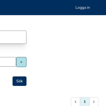
Logga in
1