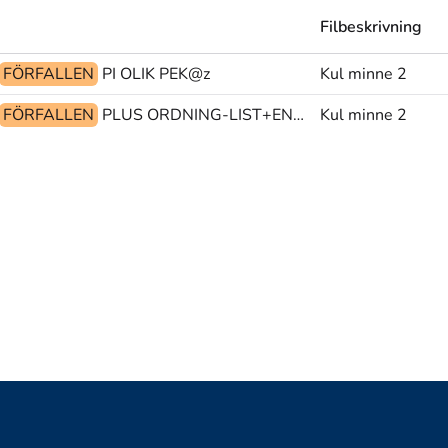
Filbeskrivning
FÖRFALLEN
PI OLIK PEK@z
Kul minne 2
FÖRFALLEN
PLUS ORDNING-LIST+EN ORDNING-LIST+TVÅ
Kul minne 2