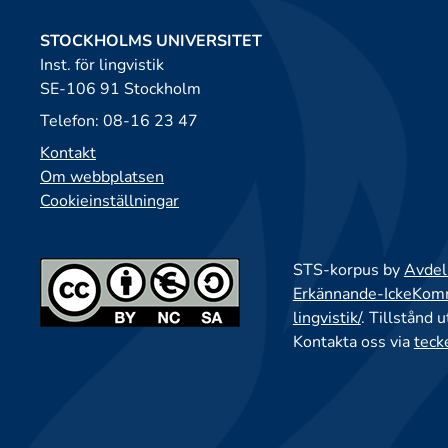
STOCKHOLMS UNIVERSITET
Inst. för lingvistik
SE-106 91 Stockholm
Telefon: 08-16 23 47
Kontakt
Om webbplatsen
Cookieinställningar
STS-korpus by
Avdeln
Erkännande-IckeKomme
lingvistik/
. Tillstånd 
Kontakta oss via
teck