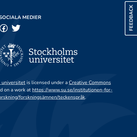
FEEDBACK
SOCIALA MEDIER
 universitet
is licensed under a
Creative Commons
d on a work at
https://www.su.se/institutionen-for-
orskning/forskningsämnen/teckenspråk
.