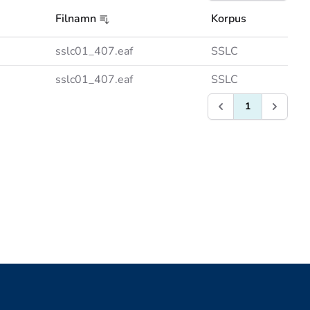
Filnamn
Korpus
sslc01_407.eaf
SSLC
sslc01_407.eaf
SSLC
1