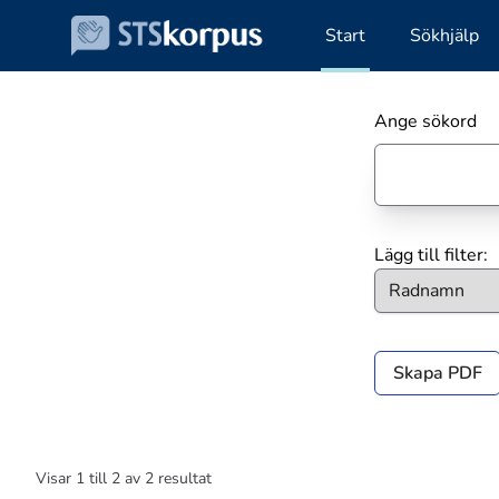
Start
Sökhjälp
Ange sökord
Lägg till filter:
Skapa PDF
Visar
1
till
2
av
2
resultat