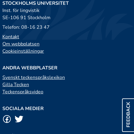
STOCKHOLMS UNIVERSITET
Inst. för lingvistik
SE-106 91 Stockholm
Telefon: 08-16 23 47
Kontakt
Om webbplatsen
Cookieinställningar
ANDRA WEBBPLATSER
Svenskt teckenspråkslexikon
Gilla Tecken
Teckenspråksvideo
FEEDBACK
SOCIALA MEDIER