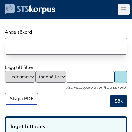
Ange sökord
Lägg till filter:
Kommaseparera för flera sökord
Skapa PDF
Inget hittades..