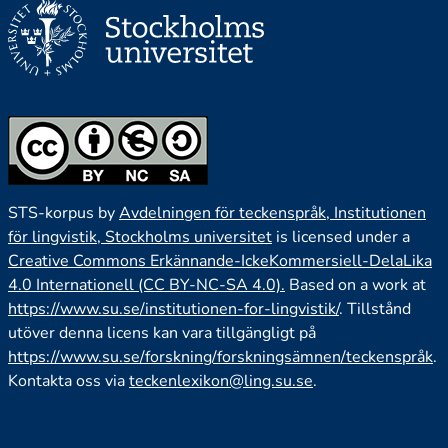
STS-korpus by
Avdelningen för teckenspråk, Institutionen
för lingvistik, Stockholms universitet
is licensed under a
Creative Commons Erkännande-IckeKommersiell-DelaLika
4.0 Internationell (CC BY-NC-SA 4.0).
Based on a work at
https://www.su.se/institutionen-for-lingvistik/
. Tillstånd
utöver denna licens kan vara tillgängligt på
https://www.su.se/forskning/forskningsämnen/teckenspråk
.
Kontakta oss via
teckenlexikon@ling.su.se
.