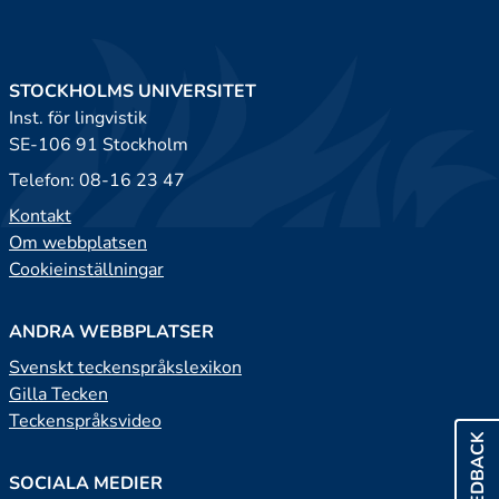
STOCKHOLMS UNIVERSITET
Inst. för lingvistik
SE-106 91 Stockholm
Telefon: 08-16 23 47
Kontakt
Om webbplatsen
Cookieinställningar
ANDRA WEBBPLATSER
Svenskt teckenspråkslexikon
Gilla Tecken
Teckenspråksvideo
FEEDBACK
SOCIALA MEDIER