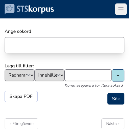
Ange sökord
Lägg till filter:
Kommaseparera för flera sökord
Skapa PDF
« Föregående
Nästa »