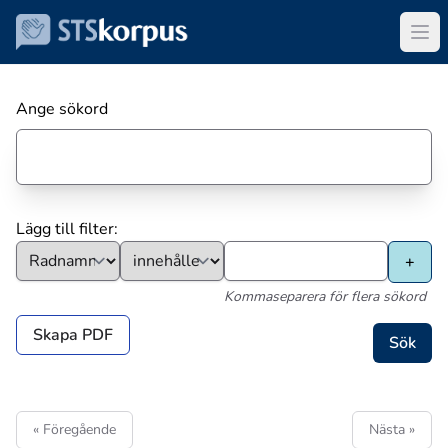
Ange sökord
Lägg till filter:
Kommaseparera för flera sökord
Skapa PDF
« Föregående
Nästa »