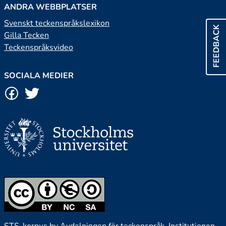
ANDRA WEBBPLATSER
Svenskt teckenspråkslexikon
FEEDBACK
Gilla Tecken
Teckenspråksvideo
SOCIALA MEDIER