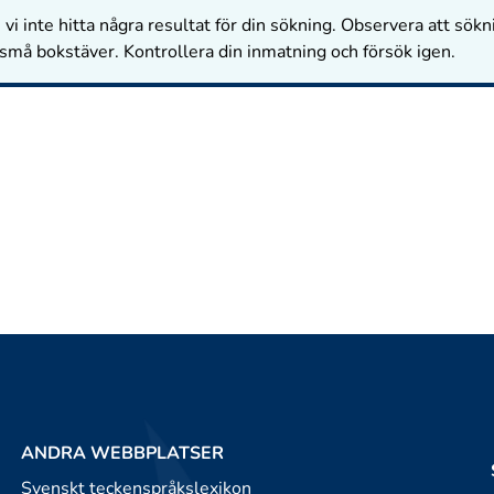
vi inte hitta några resultat för din sökning. Observera att sökn
 små bokstäver. Kontrollera din inmatning och försök igen.
ANDRA WEBBPLATSER
Svenskt teckenspråkslexikon