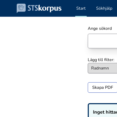
Start
Sökhjälp
Ange sökord
Lägg till filter:
Skapa PDF
Inget hitta