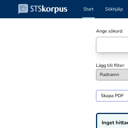
Start
Sökhjälp
Ange sökord
Lägg till filter:
Skapa PDF
Inget hitta