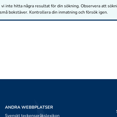
vi inte hitta några resultat för din sökning. Observera att sökn
 små bokstäver. Kontrollera din inmatning och försök igen.
ANDRA WEBBPLATSER
Svenskt teckenspråkslexikon