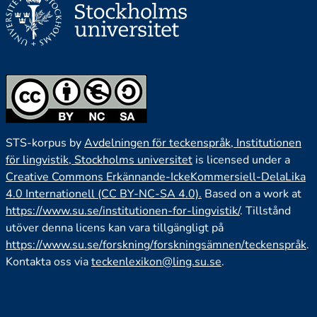
STS-korpus by
Avdelningen för teckenspråk, Institutionen
för lingvistik, Stockholms universitet
is licensed under a
Creative Commons Erkännande-IckeKommersiell-DelaLika
4.0 Internationell (CC BY-NC-SA 4.0).
Based on a work at
https://www.su.se/institutionen-for-lingvistik/
. Tillstånd
utöver denna licens kan vara tillgängligt på
https://www.su.se/forskning/forskningsämnen/teckenspråk
.
Kontakta oss via
teckenlexikon@ling.su.se
.