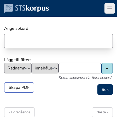
Ange sökord
Lägg till filter:
Kommaseparera för flera sökord
Skapa PDF
« Föregående
Nästa »