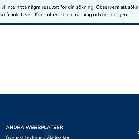
vi inte hitta några resultat för din sökning. Observera att sökn
 små bokstäver. Kontrollera din inmatning och försök igen.
ANDRA WEBBPLATSER
Svenskt teckenspråkslexikon