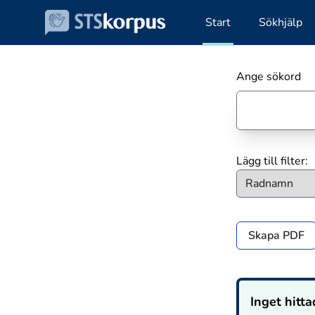
Start
Sökhjälp
Ange sökord
Lägg till filter:
Skapa PDF
Inget hitta