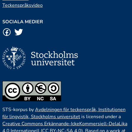
Teckenspråksvideo
SOCIALA MEDIER
STS-korpus by
Avdelningen för teckenspråk, Institutionen
för lingvistik, Stockholms universitet
is licensed under a
Creative Commons Erkännande-IckeKommersiell-DelaLika
4.0 Internationell (CC BY-NC-SA 4.0).
Based on a work at