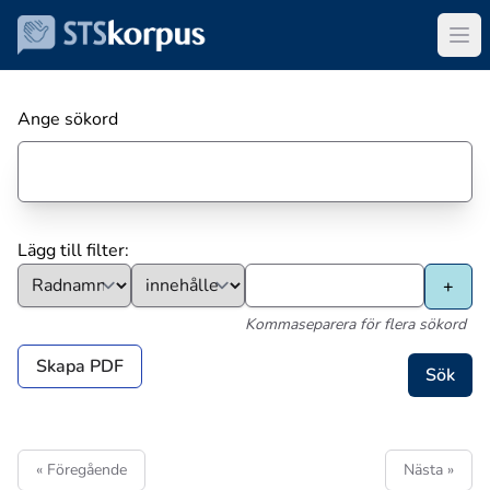
Ange sökord
Lägg till filter:
Kommaseparera för flera sökord
Skapa PDF
« Föregående
Nästa »