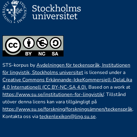
STS-korpus by
Avdelningen för teckenspråk, Institutionen
för lingvistik, Stockholms universitet
is licensed under a
Creative Commons Erkännande-IckeKommersiell-DelaLika
4.0 Internationell (CC BY-NC-SA 4.0).
Based on a work at
https://www.su.se/institutionen-for-lingvistik/
. Tillstånd
utöver denna licens kan vara tillgängligt på
https://www.su.se/forskning/forskningsämnen/teckenspråk
.
Kontakta oss via
teckenlexikon@ling.su.se
.