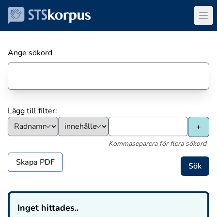
Ange sökord
Lägg till filter:
Kommaseparera för flera sökord
Skapa PDF
Inget hittades..