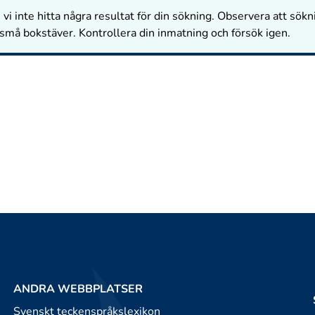
vi inte hitta några resultat för din sökning. Observera att sökn
 små bokstäver. Kontrollera din inmatning och försök igen.
ANDRA WEBBPLATSER
Svenskt teckenspråkslexikon