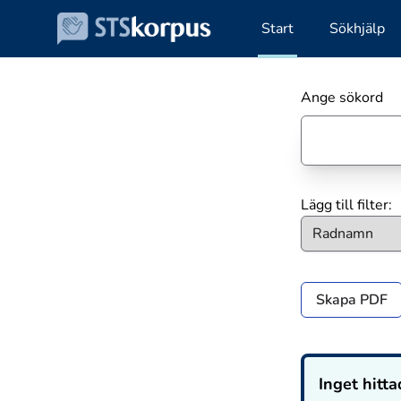
Start
Sökhjälp
Ange sökord
Lägg till filter:
Skapa PDF
Inget hitta