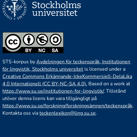
STS-korpus by
Avdelningen för teckenspråk, Institutionen
för lingvistik, Stockholms universitet
is licensed under a
Creative Commons Erkännande-IckeKommersiell-DelaLika
4.0 Internationell (CC BY-NC-SA 4.0).
Based on a work at
https://www.su.se/institutionen-for-lingvistik/
. Tillstånd
utöver denna licens kan vara tillgängligt på
https://www.su.se/forskning/forskningsämnen/teckenspråk
.
Kontakta oss via
teckenlexikon@ling.su.se
.