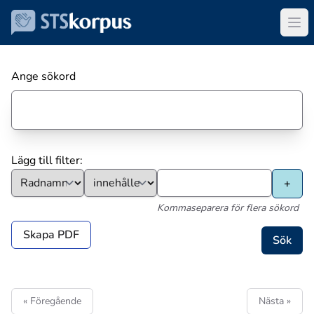
Ange sökord
Lägg till filter:
Kommaseparera för flera sökord
Skapa PDF
« Föregående
Nästa »