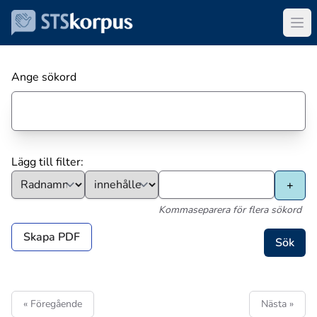
Ange sökord
Lägg till filter:
Kommaseparera för flera sökord
Skapa PDF
« Föregående
Nästa »