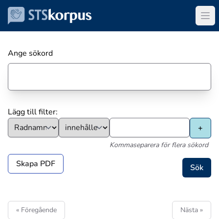
Ange sökord
Lägg till filter:
Kommaseparera för flera sökord
Skapa PDF
« Föregående
Nästa »