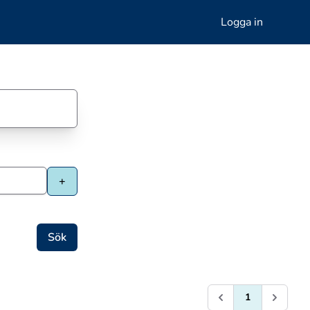
Logga in
1