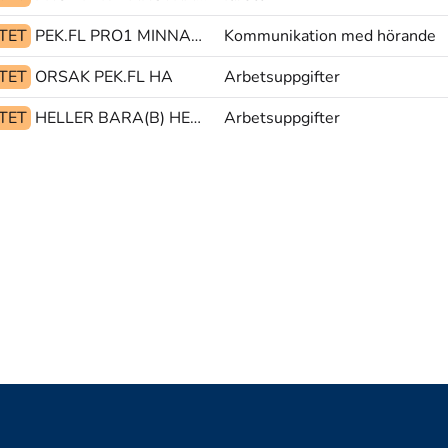
ITET
PEK.FL PRO1 MINNAS(5)
Kommunikation med hörande
ITET
ORSAK PEK.FL HA
Arbetsuppgifter
ITET
HELLER BARA(B) HEMMA
Arbetsuppgifter