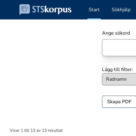
Start
Sökhjälp
Ange sökord
Lägg till filter:
Skapa PDF
Visar
1
till
13
av
13
resultat