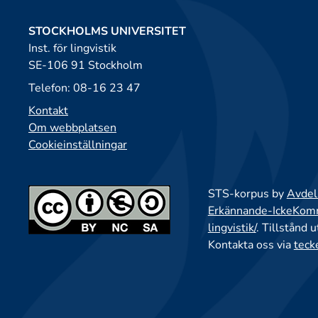
STOCKHOLMS UNIVERSITET
Inst. för lingvistik
SE-106 91 Stockholm
Telefon: 08-16 23 47
Kontakt
Om webbplatsen
Cookieinställningar
STS-korpus by
Avdeln
Erkännande-IckeKomme
lingvistik/
. Tillstånd 
Kontakta oss via
teck