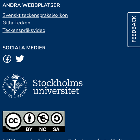
ANDRA WEBBPLATSER
Svenskt teckenspråkslexikon
FEEDBACK
Gilla Tecken
Teckenspråksvideo
SOCIALA MEDIER