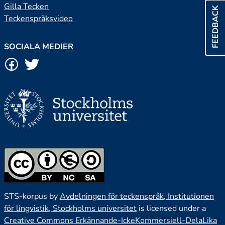
Gilla Tecken
FEEDBACK
Teckenspråksvideo
SOCIALA MEDIER
STS-korpus by
Avdelningen för teckenspråk, Institutionen
för lingvistik, Stockholms universitet
is licensed under a
Creative Commons Erkännande-IckeKommersiell-DelaLika