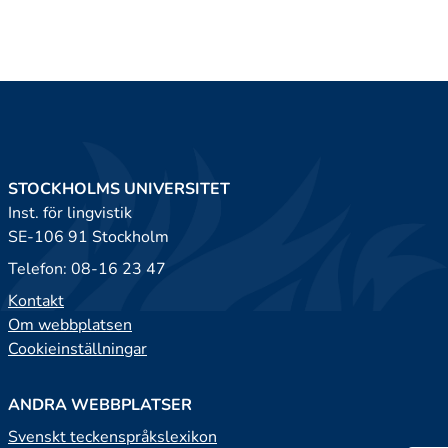
STOCKHOLMS UNIVERSITET
Inst. för lingvistik
SE-106 91 Stockholm
Telefon: 08-16 23 47
Kontakt
Om webbplatsen
Cookieinställningar
ANDRA WEBBPLATSER
Svenskt teckenspråkslexikon