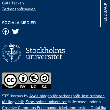
Gilla Tecken
FEEDBACK
Teckenspråksvideo
SOCIALA MEDIER
STS-korpus by
Avdelningen för teckenspråk, Institutionen
för lingvistik, Stockholms universitet
is licensed under a
Creative Commons Erkännande-IckeKommersiell-DelaLika