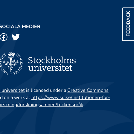
FEEDBACK
SOCIALA MEDIER
 universitet
is licensed under a
Creative Commons
d on a work at
https://www.su.se/institutionen-for-
orskning/forskningsämnen/teckenspråk
.