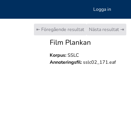
Logga in
⇤ Föregående resultat
Nästa resultat ⇥
Film Plankan
Korpus:
SSLC
Annoteringsfil:
sslc02_171.eaf