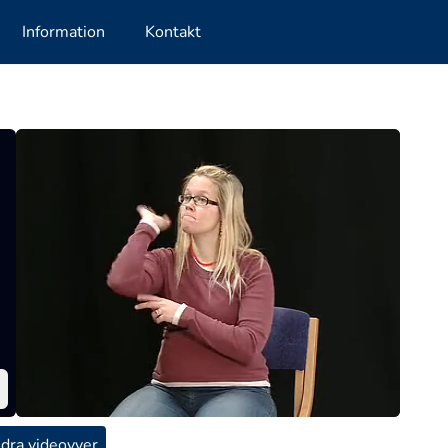
Information
Kontakt
dra videovyer