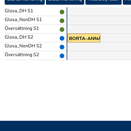
Glosa_DH S1
Glosa_NonDH S1
Översättning S1
Glosa_DH S2
BORTA-ANNAN-PLATS
Glosa_NonDH S2
Översättning S2