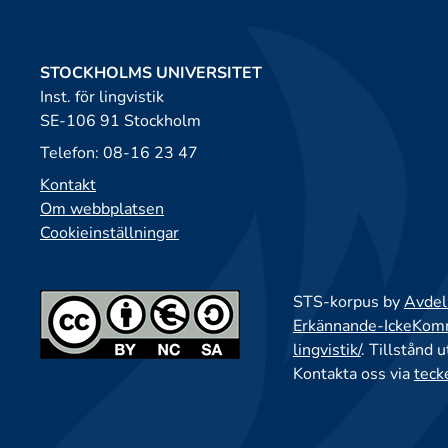
STOCKHOLMS UNIVERSITET
Inst. för lingvistik
SE-106 91 Stockholm
Telefon: 08-16 23 47
Kontakt
Om webbplatsen
Cookieinställningar
STS-korpus by
Avdeln
Erkännande-IckeKomme
lingvistik/
. Tillstånd 
Kontakta oss via
teck