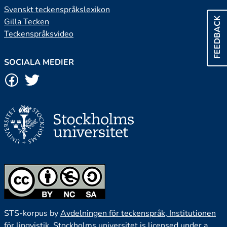
Svenskt teckenspråkslexikon
FEEDBACK
Gilla Tecken
Teckenspråksvideo
SOCIALA MEDIER
STS-korpus by
Avdelningen för teckenspråk, Institutionen
för lingvistik, Stockholms universitet
is licensed under a