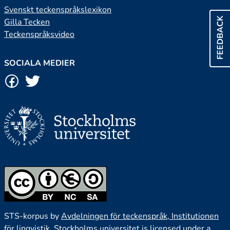
Svenskt teckenspråkslexikon
FEEDBACK
Gilla Tecken
Teckenspråksvideo
SOCIALA MEDIER
STS-korpus by
Avdelningen för teckenspråk, Institutionen
för lingvistik, Stockholms universitet
is licensed under a