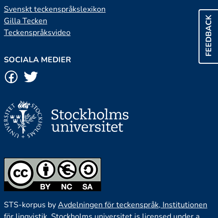
Svenskt teckenspråkslexikon
FEEDBACK
Gilla Tecken
Teckenspråksvideo
SOCIALA MEDIER
STS-korpus by
Avdelningen för teckenspråk, Institutionen
för lingvistik, Stockholms universitet
is licensed under a