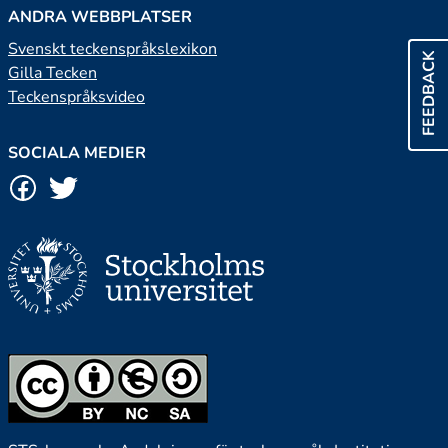
ANDRA WEBBPLATSER
Svenskt teckenspråkslexikon
FEEDBACK
Gilla Tecken
Teckenspråksvideo
SOCIALA MEDIER