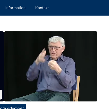
Information
Kontakt
dra videovyer