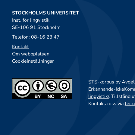
STOCKHOLMS UNIVERSITET
Inst. för lingvistik
SE-106 91 Stockholm
Telefon: 08-16 23 47
Kontakt
Om webbplatsen
Cookieinställningar
STS-korpus by
Avdeln
Erkännande-IckeKomme
lingvistik/
. Tillstånd 
Kontakta oss via
teck