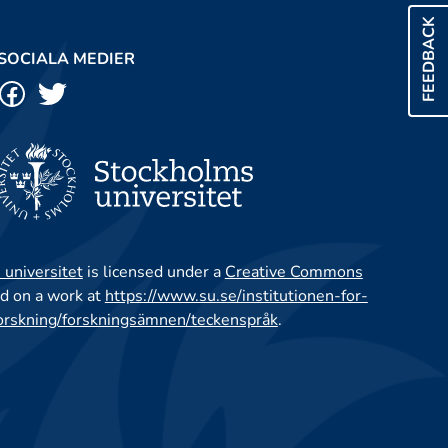
FEEDBACK
SOCIALA MEDIER
 universitet
is licensed under a
Creative Commons
d on a work at
https://www.su.se/institutionen-for-
orskning/forskningsämnen/teckenspråk
.