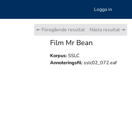
Logga in
⇤ Föregående resultat
Nästa resultat ⇥
Film Mr Bean
Korpus:
SSLC
Annoteringsfil:
sslc02_072.eaf