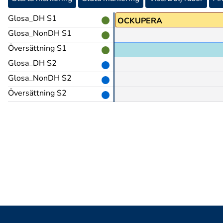
Glosa_DH S1
OCKUPERA
Glosa_NonDH S1
Översättning S1
Glosa_DH S2
Glosa_NonDH S2
Översättning S2