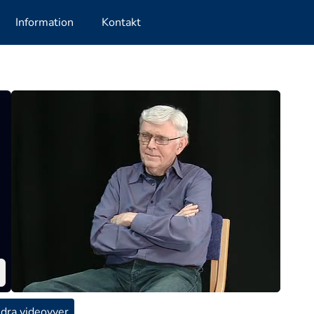
Information
Kontakt
dra videovyer