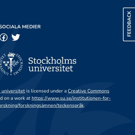
FEEDBACK
SOCIALA MEDIER
 universitet
is licensed under a
Creative Commons
d on a work at
https://www.su.se/institutionen-for-
orskning/forskningsämnen/teckenspråk
.