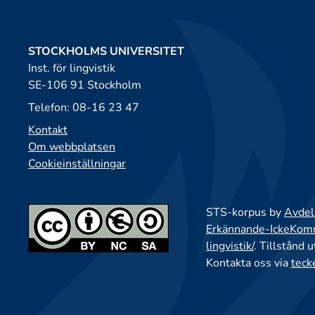
STOCKHOLMS UNIVERSITET
Inst. för lingvistik
SE-106 91 Stockholm
Telefon: 08-16 23 47
Kontakt
Om webbplatsen
Cookieinställningar
STS-korpus by
Avdeln
Erkännande-IckeKomme
lingvistik/
. Tillstånd 
Kontakta oss via
teck