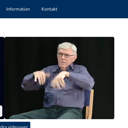
Information
Kontakt
dra videovyer