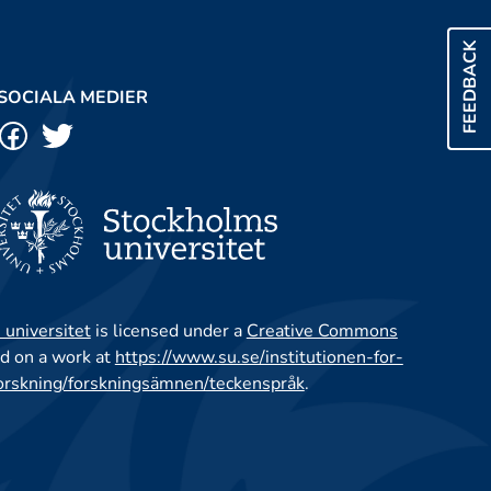
FEEDBACK
SOCIALA MEDIER
 universitet
is licensed under a
Creative Commons
d on a work at
https://www.su.se/institutionen-for-
orskning/forskningsämnen/teckenspråk
.