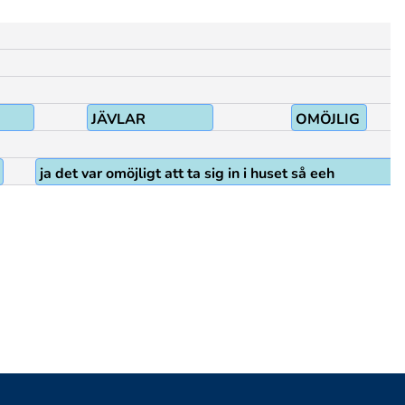
JÄVLAR
OMÖJLIG
ja det var omöjligt att ta sig in i huset så eeh