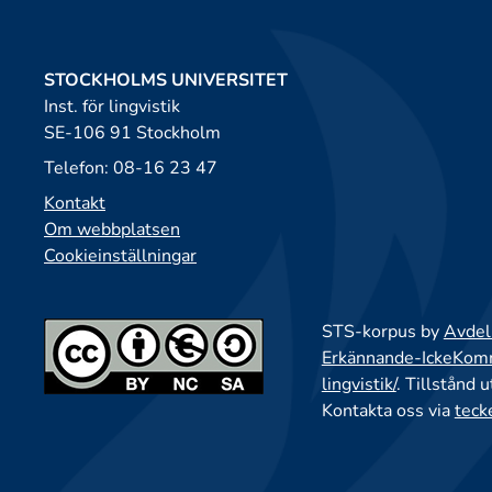
STOCKHOLMS UNIVERSITET
Inst. för lingvistik
SE-106 91 Stockholm
Telefon: 08-16 23 47
Kontakt
Om webbplatsen
Cookieinställningar
STS-korpus by
Avdeln
Erkännande-IckeKomme
lingvistik/
. Tillstånd 
Kontakta oss via
teck