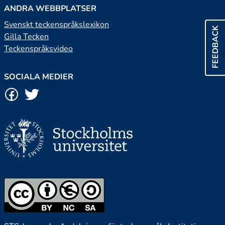
ANDRA WEBBPLATSER
Svenskt teckenspråkslexikon
FEEDBACK
Gilla Tecken
Teckenspråksvideo
SOCIALA MEDIER