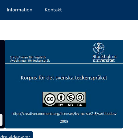
Information
Kontakt
dra videovyer