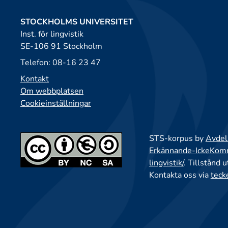
STOCKHOLMS UNIVERSITET
Inst. för lingvistik
SE-106 91 Stockholm
Telefon: 08-16 23 47
Kontakt
Om webbplatsen
Cookieinställningar
STS-korpus by
Avdeln
Erkännande-IckeKomme
lingvistik/
. Tillstånd 
Kontakta oss via
teck