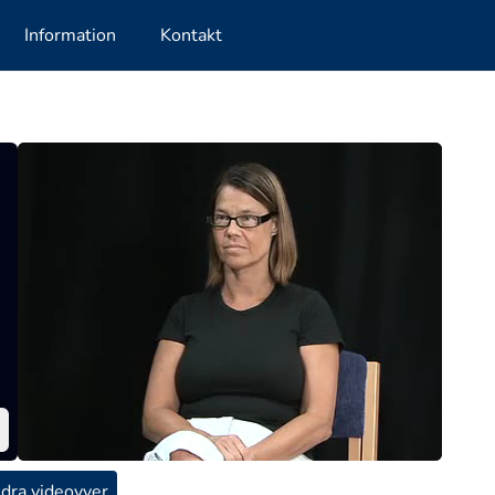
Information
Kontakt
dra videovyer