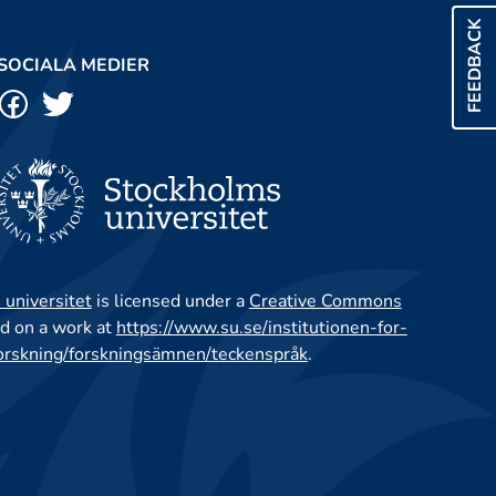
FEEDBACK
SOCIALA MEDIER
 universitet
is licensed under a
Creative Commons
d on a work at
https://www.su.se/institutionen-for-
orskning/forskningsämnen/teckenspråk
.