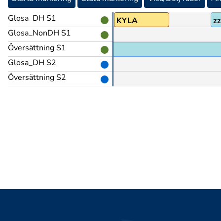
Glosa_DH S1
KYLA
z
Glosa_NonDH S1
Översättning S1
Glosa_DH S2
Översättning S2