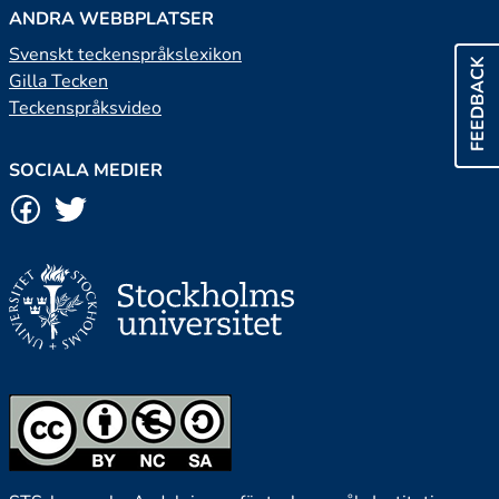
ANDRA WEBBPLATSER
Svenskt teckenspråkslexikon
FEEDBACK
Gilla Tecken
Teckenspråksvideo
SOCIALA MEDIER