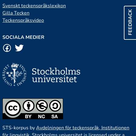
Svenskt teckenspråkslexikon
FEEDBACK
Gilla Tecken
Teckenspråksvideo
SOCIALA MEDIER
STS-korpus by
Avdelningen för teckenspråk, Institutionen
för lingvistik, Stockholms universitet
is licensed under a