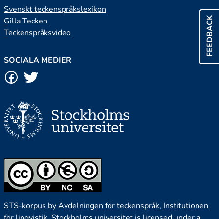
Svenskt teckenspråkslexikon
FEEDBACK
Gilla Tecken
Teckenspråksvideo
SOCIALA MEDIER
STS-korpus by
Avdelningen för teckenspråk, Institutionen
för lingvistik, Stockholms universitet
is licensed under a