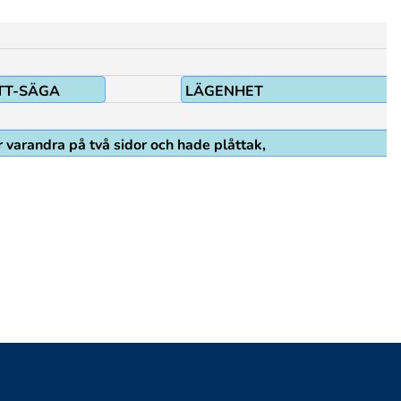
TT-SÄGA
LÄGENHET
 varandra på två sidor och hade plåttak,