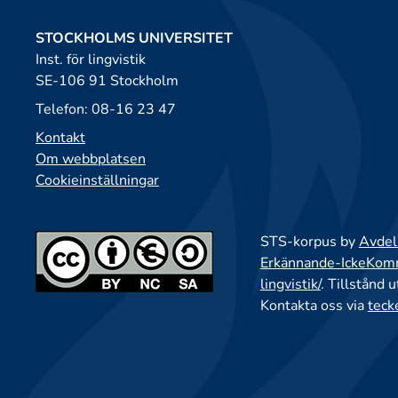
STOCKHOLMS UNIVERSITET
Inst. för lingvistik
SE-106 91 Stockholm
Telefon: 08-16 23 47
Kontakt
Om webbplatsen
Cookieinställningar
STS-korpus by
Avdeln
Erkännande-IckeKomme
lingvistik/
. Tillstånd 
Kontakta oss via
teck