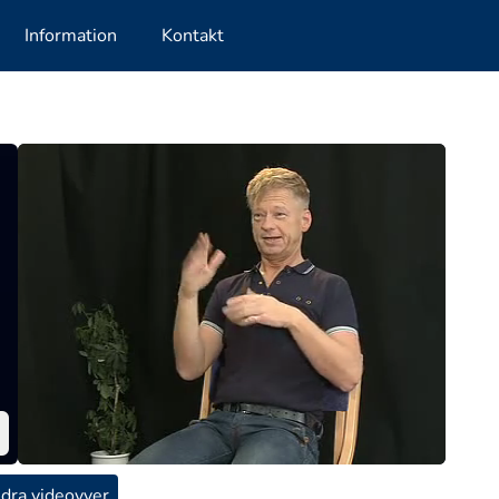
Information
Kontakt
dra videovyer