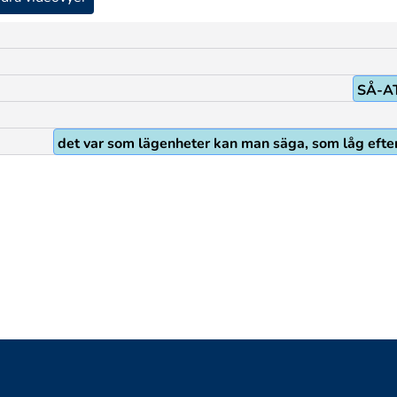
SÅ-A
det var som lägenheter kan man säga, som låg efter