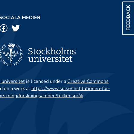
FEEDBACK
SOCIALA MEDIER
 universitet
is licensed under a
Creative Commons
d on a work at
https://www.su.se/institutionen-for-
orskning/forskningsämnen/teckenspråk
.