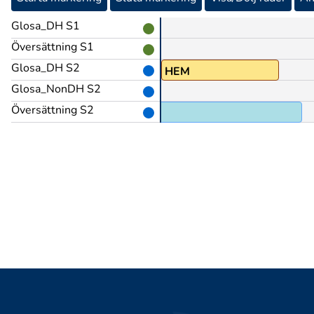
Glosa_DH S1
Översättning S1
Glosa_DH S2
POSS
HEM
Glosa_NonDH S2
Översättning S2