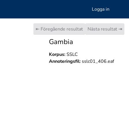
Logga in
⇤ Föregående resultat
Nästa resultat ⇥
Gambia
Korpus:
SSLC
Annoteringsfil:
sslc01_406.eaf