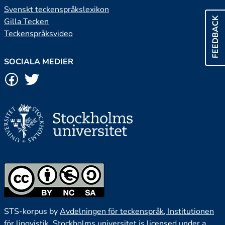
Svenskt teckenspråkslexikon
FEEDBACK
Gilla Tecken
Teckenspråksvideo
SOCIALA MEDIER
STS-korpus by
Avdelningen för teckenspråk, Institutionen
för lingvistik, Stockholms universitet
is licensed under a