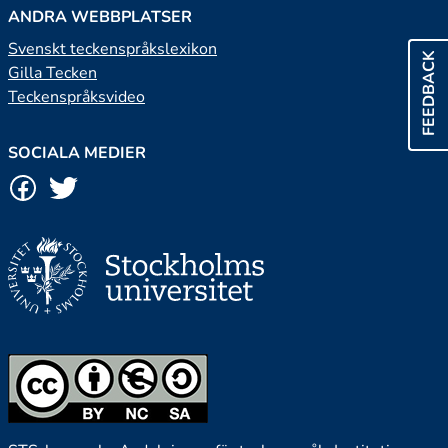
ANDRA WEBBPLATSER
Svenskt teckenspråkslexikon
FEEDBACK
Gilla Tecken
Teckenspråksvideo
SOCIALA MEDIER