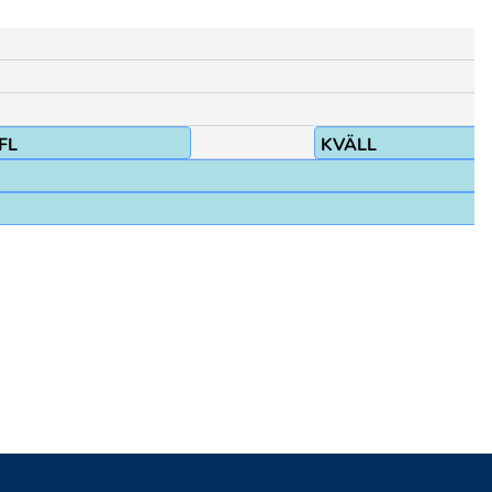
FL
KVÄLL