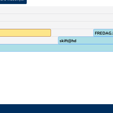
FREDAG.
skift@hd