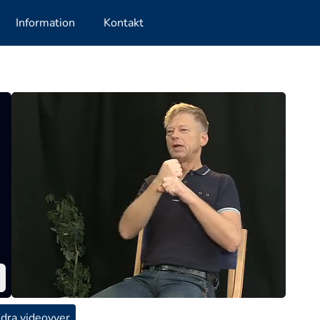
Information
Kontakt
dra videovyer