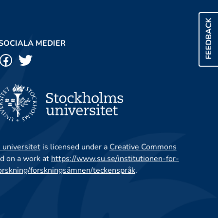
FEEDBACK
SOCIALA MEDIER
 universitet
is licensed under a
Creative Commons
d on a work at
https://www.su.se/institutionen-for-
orskning/forskningsämnen/teckenspråk
.