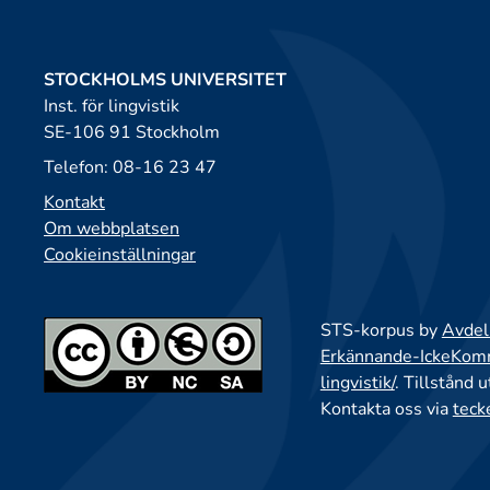
STOCKHOLMS UNIVERSITET
Inst. för lingvistik
SE-106 91 Stockholm
Telefon: 08-16 23 47
Kontakt
Om webbplatsen
Cookieinställningar
STS-korpus by
Avdeln
Erkännande-IckeKomme
lingvistik/
. Tillstånd 
Kontakta oss via
teck