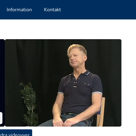
Information
Kontakt
dra videovyer