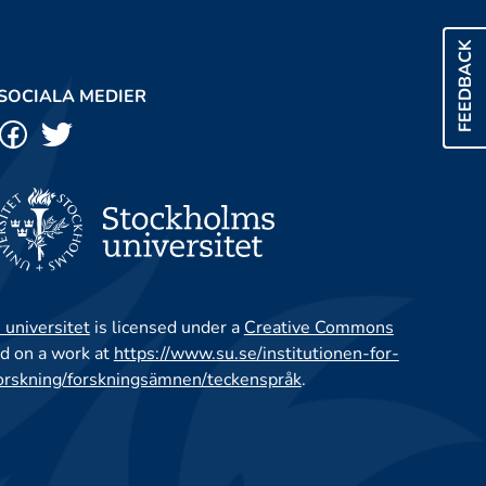
FEEDBACK
SOCIALA MEDIER
 universitet
is licensed under a
Creative Commons
d on a work at
https://www.su.se/institutionen-for-
orskning/forskningsämnen/teckenspråk
.