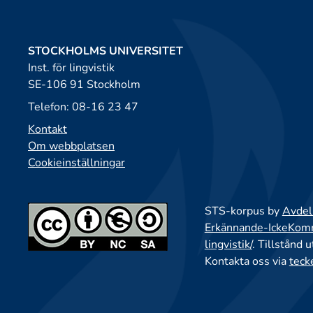
STOCKHOLMS UNIVERSITET
Inst. för lingvistik
SE-106 91 Stockholm
Telefon: 08-16 23 47
Kontakt
Om webbplatsen
Cookieinställningar
STS-korpus by
Avdeln
Erkännande-IckeKomme
lingvistik/
. Tillstånd 
Kontakta oss via
teck