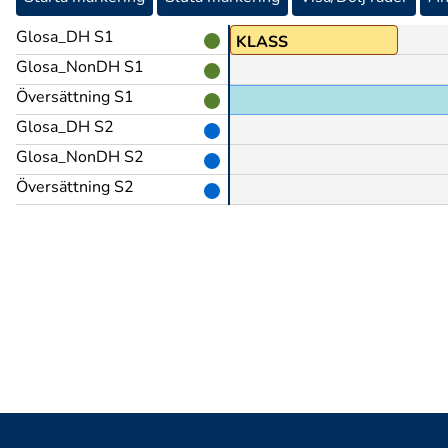
Glosa_DH S1
N
ORDNING+TVÅ
KLASS
Glosa_NonDH S1
Översättning S1
Glosa_DH S2
Glosa_NonDH S2
Översättning S2