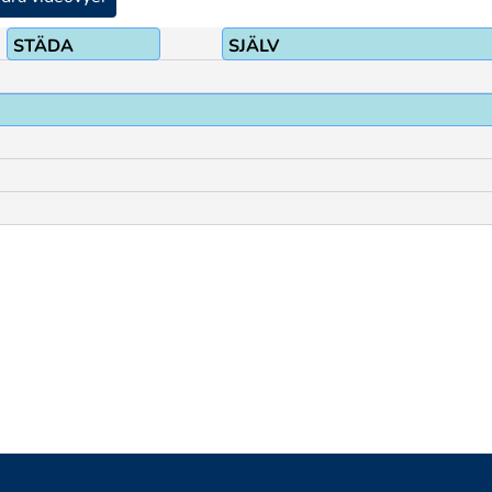
STÄDA
SJÄLV