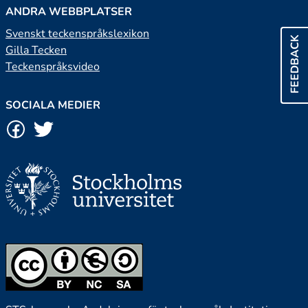
ANDRA WEBBPLATSER
Svenskt teckenspråkslexikon
FEEDBACK
Gilla Tecken
Teckenspråksvideo
SOCIALA MEDIER