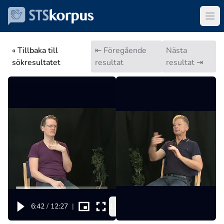
« Tillbaka till
⇤ Föregående
Nästa
sökresultatet
resultat
resultat ⇥
1x
6:42
/
12:27
|